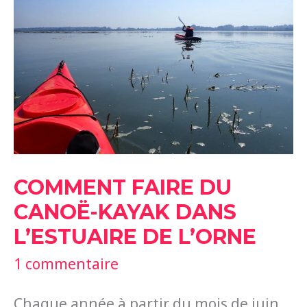
L’ESTUAIRE
DE
L’ORNE
COMMENT FAIRE DU
CANOË-KAYAK DANS
L’ESTUAIRE DE L’ORNE
1 commentaire
Chaque année à partir du mois de juin,