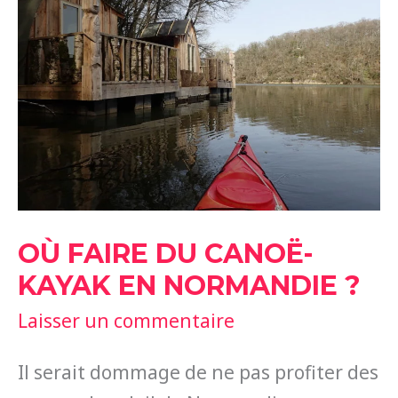
EN
NORMANDIE
?
OÙ FAIRE DU CANOË-
KAYAK EN NORMANDIE ?
Laisser un commentaire
Il serait dommage de ne pas profiter des