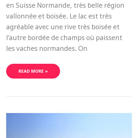
en Suisse Normande, très belle région
vallonnée et boisée. Le lac est très
agréable avec une rive très boisée et
l’autre bordée de champs où paissent
les vaches normandes. On
READ MORE »
COMMENT
FAIRE
DU
CANOË-
KAYAK
DANS