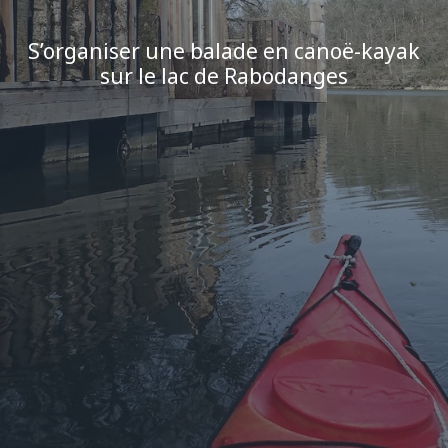
S’organiser une balade en canoë-kayak
sur le lac de Rabodanges