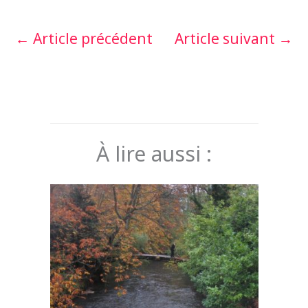
←
Article précédent
Article suivant
→
À lire aussi :