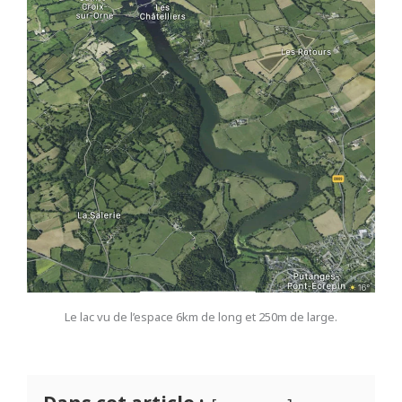
Le lac vu de l’espace 6km de long et 250m de large.