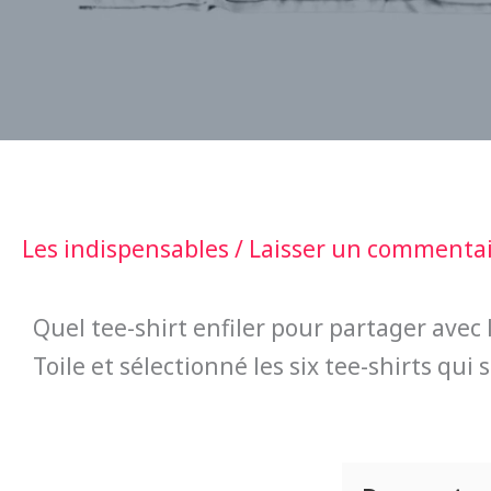
Les indispensables
/
Laisser un commenta
Quel tee-shirt enfiler pour partager avec l
Toile et sélectionné les six tee-shirts qui