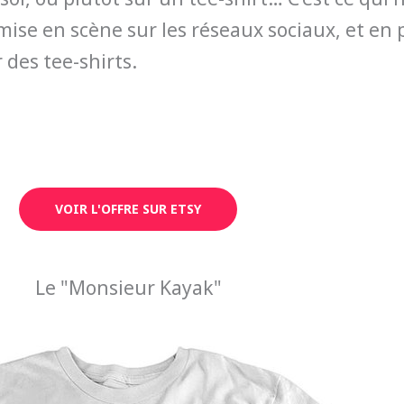
mise en scène sur les réseaux sociaux, et en 
 des tee-shirts.
VOIR L'OFFRE SUR ETSY
Le "Monsieur Kayak"