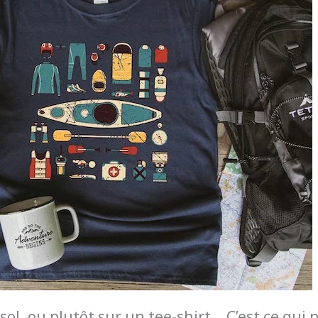
sol, ou plutôt sur un tee-shirt… C’est ce qui 