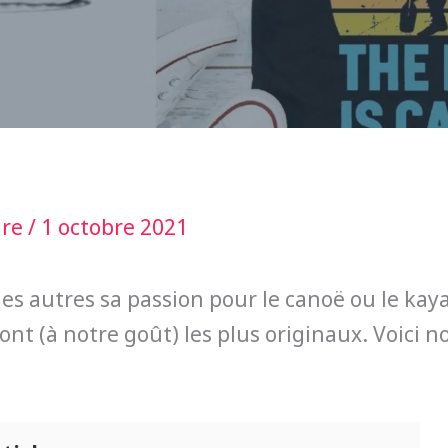
ire
/
1 octobre 2021
es autres sa passion pour le canoë ou le kayak
 sont (à notre goût) les plus originaux. Voici 