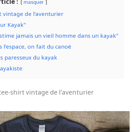
ticle :
masquer
t vintage de l'aventurier
ur Kayak"
stime jamais un vieil homme dans un kayak"
l'espace, on fait du canoë
es paresseux du kayak
kayakiste
tee-shirt vintage de l'aventurier