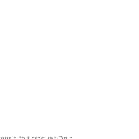
nous a fait craquer. On a