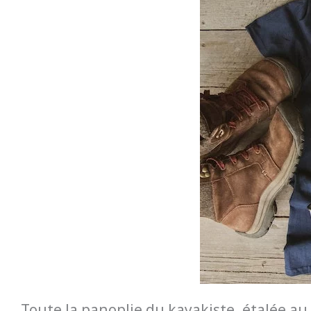
Toute la panoplie du kayakiste, étalée au 