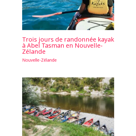
Trois jours de randonnée kayak
à Abel Tasman en Nouvelle-
Zélande
Nouvelle-Zélande