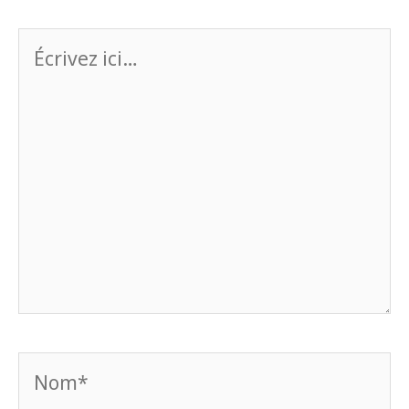
Écrivez
ici…
Nom*