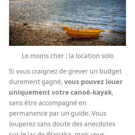
Le moins cher : la location solo
Si vous craignez de grever un budget
durement gagné,
vous pouvez louer
uniquement votre canoë-kayak
,
sans être accompagné en
permanence par un guide. Vous
louperez sans doute des anecdotes
sur le lac de Wanaka, mais vous