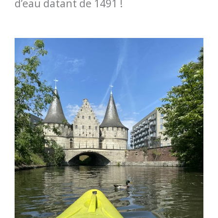
d’eau datant de 1491 !