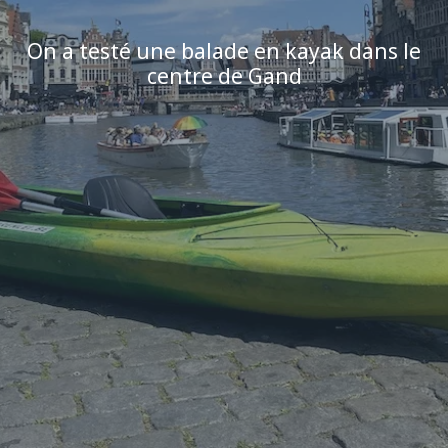
On a testé une balade en kayak dans le
centre de Gand