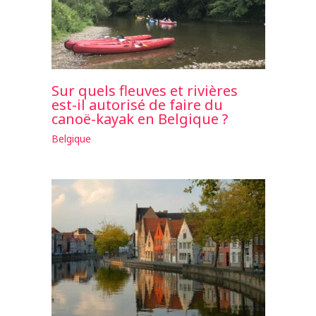
Sur quels fleuves et rivières
est-il autorisé de faire du
canoë-kayak en Belgique ?
Belgique